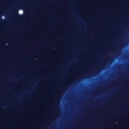
大，比起消耗脂肪，它更大的作用是刺激锻炼部位大家肌肉增长
往能够迅速得让肌肉充血刺激，从而达成一个增肌的效果。锐强体育
样能够锻炼到身体的肌群和力量，而无氧运动也能够刺激心率，
运动相结合，才能产生一加一大于二的绝佳效果。