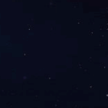
2022年5月18日，以运动健身为主题的东营全民健身中心正式开馆，位于东三路以东、沂河路以南（原东营市图书馆）的东营市全民健身中心，是集竞技比赛、休闲健身、体育训练于一体的大型综合性体育活动中心。
-01
11534
体育为兴业银行（山东省总行）打造的健身房
育为兴业银行（山东省总行）打造的健身房
-01
8467
育为​齐鲁制药内蒙古分公司打造健身房
为​齐鲁制药内蒙古分公司打造健身房
-01
16392
务
集团为您提供单位健身房、企业健身房和私家健身房等多种健
器材的解决方案，为您提供舒华、乔山和艾力斯特等国内外优