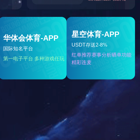
氧运动是他们健身计划中不可缺少的一个环节，长
867867）提供的
跑步机
、
动感单车
等都是有氧