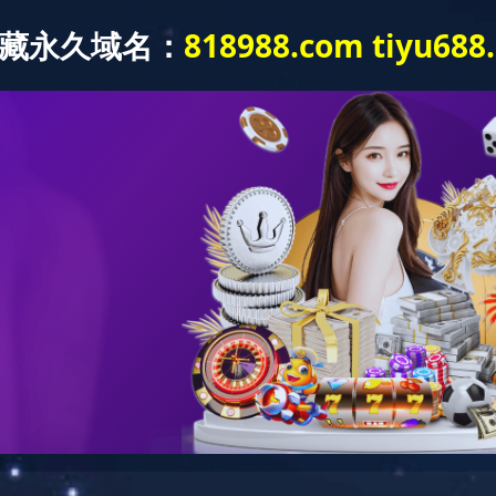
爱游戏体育-爱游戏| 爱游戏官方网站
解决方案
体育
爱游戏体育
业健身房和私家健身房等多种健身房的解决方案，为您提供舒华、乔山和艾力斯特等国