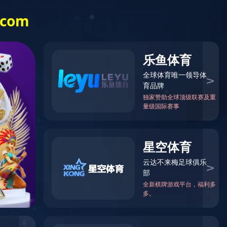
工程案例
客户服务
联系我们
内外优质品牌的健身器材优选选择。