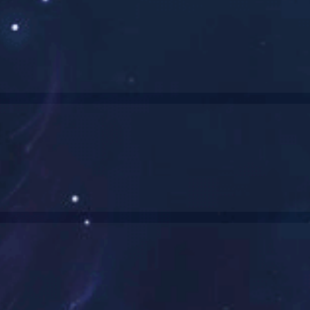
健身器材-有氧运动和无氧运动的区别与联系
锐强体育
2020-08-19 14:25
3542
运动
这些的名词，那么，同样的锻炼身体，有氧运动和无氧运动
和无氧运动的区别和联系。