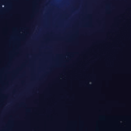
而肌肉对于保持身材来说可是非常重要的，长时间进行有氧运动
对于减脂的朋友来水，大家在进行有氧的时候，可以是当地增加
项很有用的运动，在长期进行无氧的强度训练之后，身体的部位
很棒地增强身体的心肺能力，为继续更高强度的训练提供一个更
练方式，才能让健身效果最完美，锐强体育（0531-67867
若您有打造属于自己
健身房
的计划和安全，致电联系我们，我们
减肥效果更好？
锐强体