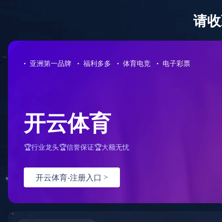
爱游戏体育
爱游戏体育
公司简介
爱游戏
锐强体育为您提供单位健身房、企
当前位置：
网站爱游戏体育
>
爱游戏体育
> 正文