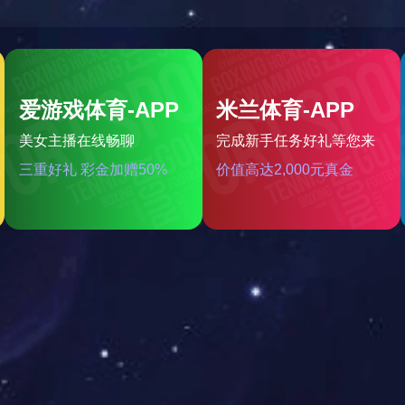
家有力气进行长时间锻炼的持续性运动，对于减脂人士来说，有
处在燃脂状态，达到燃脂瘦身的效果。比如锐强体育（0531-67